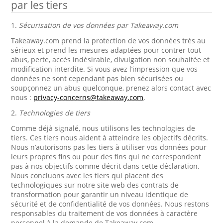
par les tiers
1.
Sécurisation de vos données par Takeaway.com
Takeaway.com prend la protection de vos données très au
sérieux et prend les mesures adaptées pour contrer tout
abus, perte, accès indésirable, divulgation non souhaitée et
modification interdite. Si vous avez l’impression que vos
données ne sont cependant pas bien sécurisées ou
soupçonnez un abus quelconque, prenez alors contact avec
nous :
privacy-concerns@takeaway.com
.
2.
Technologies de tiers
Comme déjà signalé, nous utilisons les technologies de
tiers. Ces tiers nous aident à atteindre les objectifs décrits.
Nous n’autorisons pas les tiers à utiliser vos données pour
leurs propres fins ou pour des fins qui ne correspondent
pas à nos objectifs comme décrit dans cette déclaration.
Nous concluons avec les tiers qui placent des
technologiques sur notre site web des contrats de
transformation pour garantir un niveau identique de
sécurité et de confidentialité de vos données. Nous restons
responsables du traitement de vos données à caractère
personnel à la demande de Takeaway.com.